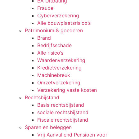
BA Uitbating
Fraude
Cyberverzekering
Alle bouwplaatsrisico’s
Patrimonium & goederen
Brand
Bedrijfsschade
Alle risico’s
Waardenverzekering
Kredietverzekering
Machinebreuk
Omzetverzekering
Verzekering vaste kosten
Rechtsbijstand
Basis rechtsbijstand
sociale rechtsbijstand
Fiscale rechtsbijstand
Sparen en beleggen
Vrij Aanvullend Pensioen voor