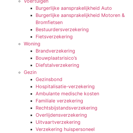
Voertuigen
Burgerlijke aansprakelijkheid Auto
Burgerlijke aansprakelijkheid Motoren &
Bromfietsen
Bestuurdersverzekering
Fietsverzekering
Woning
Brandverzekering
Bouwplaatsrisico’s
Diefstalverzekering
Gezin
Gezinsbond
Hospitalisatie-verzekering
Ambulante medische kosten
Familiale verzekering
Rechtsbijstandsverzekering
Overlijdensverzekering
Uitvaartverzekering
Verzekering huispersoneel