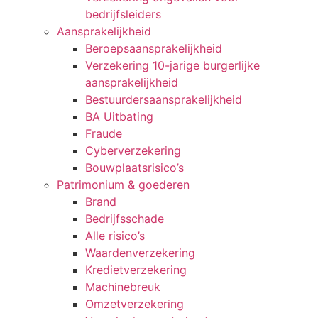
bedrijfsleiders
Aansprakelijkheid
Beroepsaansprakelijkheid
Verzekering 10-jarige burgerlijke
aansprakelijkheid
Bestuurdersaansprakelijkheid
BA Uitbating
Fraude
Cyberverzekering
Bouwplaatsrisico’s
Patrimonium & goederen
Brand
Bedrijfsschade
Alle risico’s
Waardenverzekering
Kredietverzekering
Machinebreuk
Omzetverzekering