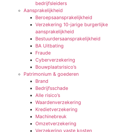
bedrijfsleiders
Aansprakelijkheid
Beroepsaansprakelijkheid
Verzekering 10-jarige burgerlijke
aansprakelijkheid
Bestuurdersaansprakelijkheid
BA Uitbating
Fraude
Cyberverzekering
Bouwplaatsrisico’s
Patrimonium & goederen
Brand
Bedrijfsschade
Alle risico’s
Waardenverzekering
Kredietverzekering
Machinebreuk
Omzetverzekering
Verzekering vaste kosten