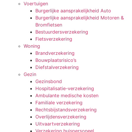
Voertuigen
Burgerlijke aansprakelijkheid Auto
Burgerlijke aansprakelijkheid Motoren &
Bromfietsen
Bestuurdersverzekering
Fietsverzekering
Woning
Brandverzekering
Bouwplaatsrisico’s
Diefstalverzekering
Gezin
Gezinsbond
Hospitalisatie-verzekering
Ambulante medische kosten
Familiale verzekering
Rechtsbijstandsverzekering
Overlijdensverzekering
Uitvaartverzekering
Verzekering huispersoneel