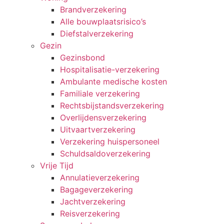
Brandverzekering
Alle bouwplaatsrisico’s
Diefstalverzekering
Gezin
Gezinsbond
Hospitalisatie-verzekering
Ambulante medische kosten
Familiale verzekering
Rechtsbijstandsverzekering
Overlijdensverzekering
Uitvaartverzekering
Verzekering huispersoneel
Schuldsaldoverzekering
Vrije Tijd
Annulatieverzekering
Bagageverzekering
Jachtverzekering
Reisverzekering